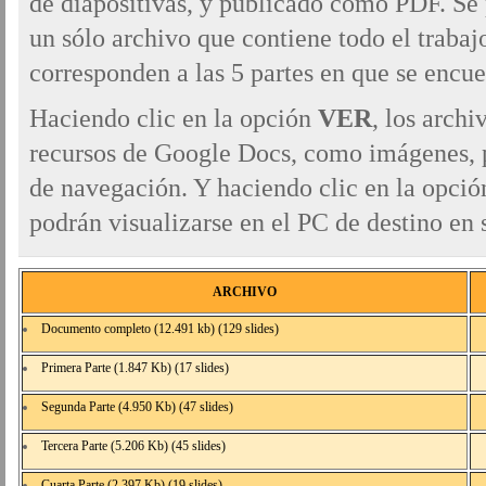
de diapositivas, y publicado como PDF. Se
un sólo archivo que contiene todo el trabaj
corresponden a las 5 partes en que se encue
Haciendo clic en la opción
VER
, los archi
recursos de Google Docs, como imágenes, 
de navegación. Y haciendo clic en la opci
podrán visualizarse en el PC de destino en
ARCHIVO
Documento completo (12.491 kb) (129 slides)
Primera Parte (1.847 Kb) (17 slides)
Segunda Parte (4.950 Kb) (47 slides)
Tercera Parte (5.206 Kb) (45 slides)
Cuarta Parte (2.397 Kb) (19 slides)