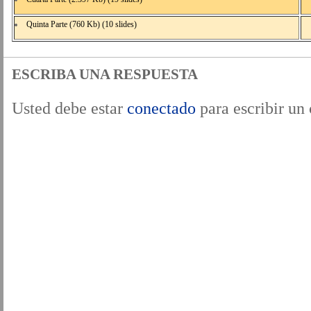
Quinta Parte (760 Kb) (10 slides)
ESCRIBA UNA RESPUESTA
Usted debe estar
conectado
para escribir un