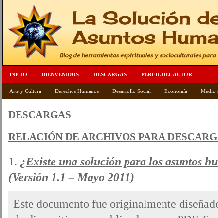
INICIO
BIENVENIDOS
DESCARGAS
PERFIL DEL AUTOR
Arte y Cultura
Derechos Humanos
Desarrollo Social
Economía
Medio 
DESCARGAS
RELACIÓN DE ARCHIVOS PARA DESCARG
¿Existe una solución para los asuntos 
(Versión 1.1 – Mayo 2011)
Este documento fue originalmente diseñado