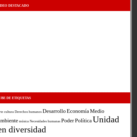
IDEO DESTACADO
UBE DE ETIQUETAS
Desarrollo
Economía
Medio
rte
cultura
Derechos humanos
Unidad
ambiente
Poder
Política
música
Necesidades humanas
en diversidad